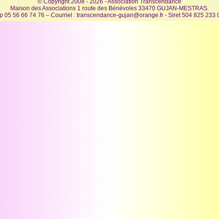
© Copyright 2008 - 2026 - Association Transcendance
Maison des Associations 1 route des Bénévoles 33470 GUJAN-MESTRAS.
ep 05 56 66 74 76 – Courriel : transcendance-gujan@orange.fr - Siret 504 825 233