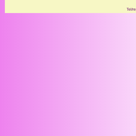
Tel/r