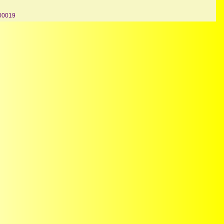
 00019