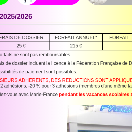
 2025/2026
FRAIS DE DOSSIER
FORFAIT ANNUEL*
FORFAIT 
25 €
215 €
forfaits ne sont pas remboursables.
rais de dossier incluent la licence à la Fédération Française de
ssibilités de paiement sont possibles.
SIEURS ADHERENTS, DES REDUCTIONS SONT APPLIQU
 2 adhésions, -20 % pour 3 adhésions (membres d'une même fa
dez-vous avec Marie-France
pendant les vacances scolaires 